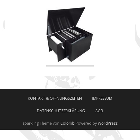
KONTAKT & ÖFFNUNGSZEITEN
IMPRESSUM
DATENSCHUTZERKLÄRUNG
AGB
sparkling Theme von
Colorlib
Powered by
WordPress